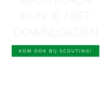
KUN JE NIET
DOWNLOADEN
KOM OOK BIJ SCOUTING!