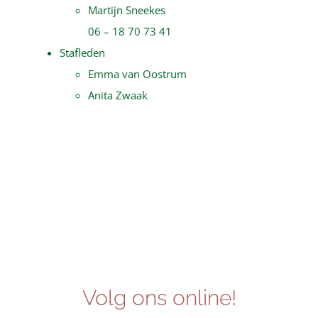
Martijn Sneekes
06 – 18 70 73 41
Stafleden
Emma van Oostrum
Anita Zwaak
Volg ons online!