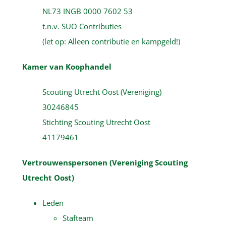
NL73 INGB 0000 7602 53
t.n.v. SUO Contributies
(let op: Alleen contributie en kampgeld!)
Kamer van Koophandel
Scouting Utrecht Oost (Vereniging)
30246845
Stichting Scouting Utrecht Oost
41179461
Vertrouwenspersonen (Vereniging Scouting
Utrecht Oost)
Leden
Stafteam