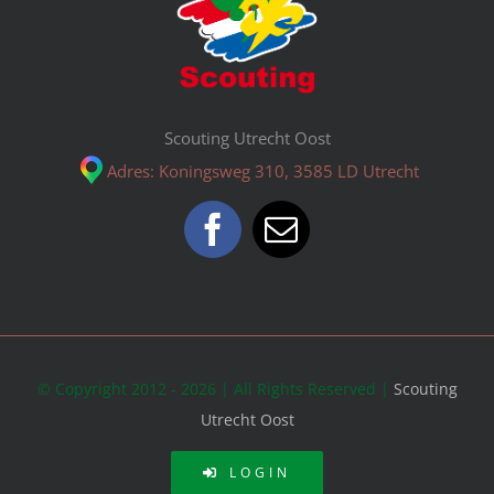
Scouting Utrecht Oost
Adres: Koningsweg 310, 3585 LD Utrecht
© Copyright 2012 - 2026 | All Rights Reserved |
Scouting
Utrecht Oost
LOGIN