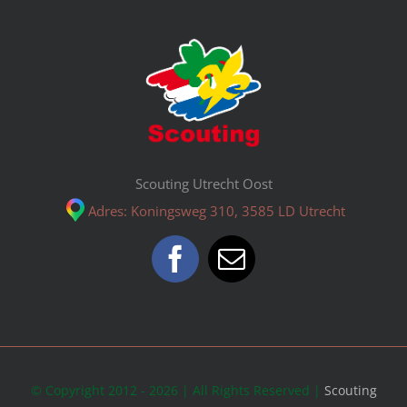
Scouting Utrecht Oost
Adres: Koningsweg 310, 3585 LD Utrecht
© Copyright 2012 - 2026 | All Rights Reserved |
Scouting