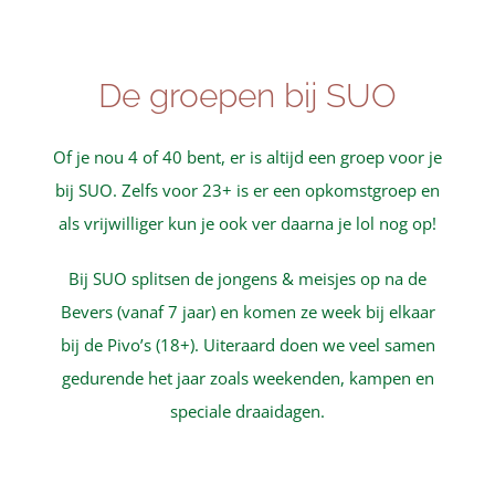
Over SUO
De groepen bij SUO
Bestuurszaken
Of je nou 4 of 40 bent, er is altijd een groep voor je
Contact
bij SUO. Zelfs voor 23+ is er een opkomstgroep en
als vrijwilliger kun je ook ver daarna je lol nog op!
Bij SUO splitsen de jongens & meisjes op na de
Bevers (vanaf 7 jaar) en komen ze week bij elkaar
bij de Pivo’s (18+). Uiteraard doen we veel samen
gedurende het jaar zoals weekenden, kampen en
speciale draaidagen.